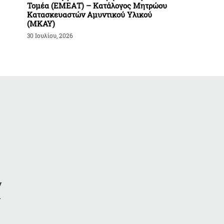
Τομέα (ΕΜΕΑΤ) – Κατάλογος Μητρώου
Κατασκευαστών Αμυντικού Υλικού
(ΜΚΑΥ)
30 Ιουλίου, 2026
ν
α