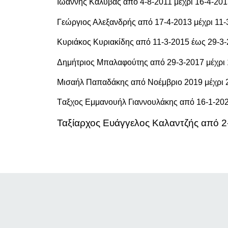
Ιωάννης Καλύβας από 4-8-2011 μέχρι 16-4-20
Γεώργιος Αλεξανδρής από 17-4-2013 μέχρι 11-
Κυριάκος Κυριακίδης από 11-3-2015 έως 29-3
Δημήτριος Μπαλαφούτης από 29-3-2017 μέχρι 
Μισαήλ Παπαδάκης από Νοέμβριο 2019 μέχρι 
Tαξχος Εμμανουήλ Γιαννουλάκης από 16-1-202
Ταξίαρχος Ευάγγελος Καλαντζής από 2