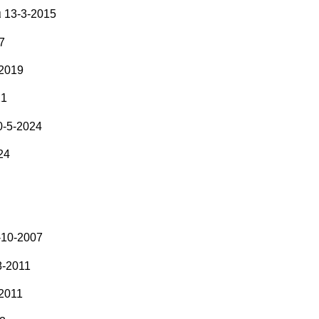
 13-3-2015
7
-2019
21
0-5-2024
24
-10-2007
8-2011
2011