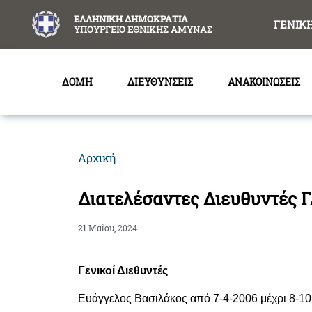
content
ΕΛΛΗΝΙΚΗ ΔΗΜΟΚΡΑΤΙΑ
ΓΕΝΙΚ
ΥΠΟΥΡΓΕΙΟ ΕΘΝΙΚΗΣ ΑΜΥΝΑΣ
ΔΟΜΗ
ΔΙΕΥΘΥΝΣΕΙΣ
ΑΝΑΚΟΙΝΩΣΕΙΣ
Αρχική
Διατελέσαντες Διευθυντές 
21 Μαΐου, 2024
Γενικοί Διεθυντές
Ευάγγελος Βασιλάκος από 7-4-2006 μέχρι 8-1