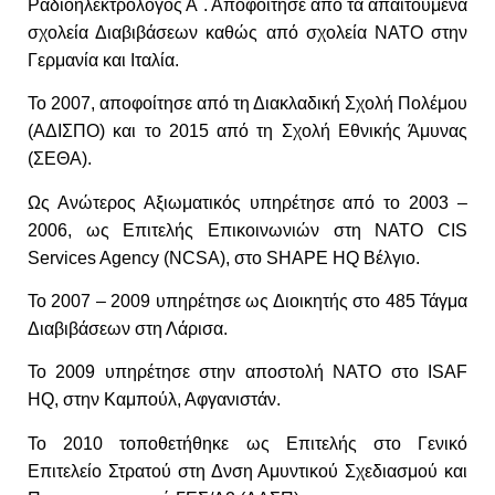
Ραδιοηλεκτρολόγος Α΄. Αποφοίτησε από τα απαιτούμενα
σχολεία Διαβιβάσεων καθώς από σχολεία ΝΑΤΟ στην
Γερμανία και Ιταλία.
Το 2007, αποφοίτησε από τη Διακλαδική Σχολή Πολέμου
(ΑΔΙΣΠΟ) και το 2015 από τη Σχολή Εθνικής Άμυνας
(ΣΕΘΑ).
Ως Ανώτερος Αξιωματικός υπηρέτησε από το 2003 –
2006, ως Επιτελής Επικοινωνιών στη
NATO CIS
Services Agency
(
NCSA
), στο
SHAPE HQ
Βέλγιο.
Το 2007 – 2009 υπηρέτησε ως Διοικητής στο 485 Τάγμα
Διαβιβάσεων στη Λάρισα.
Το 2009 υπηρέτησε στην αποστολή ΝΑΤΟ στο
ISAF
HQ
, στην Καμπούλ, Αφγανιστάν.
Το 2010 τοποθετήθηκε ως Επιτελής στο Γενικό
Επιτελείο Στρατού στη Δνση Αμυντικού Σχεδιασμού και