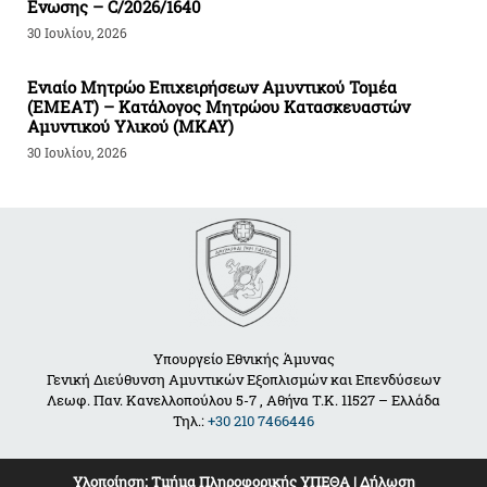
Ενωσης – C/2026/1640
30 Ιουλίου, 2026
Ενιαίο Μητρώο Επιχειρήσεων Αμυντικού Τομέα
(ΕΜΕΑΤ) – Κατάλογος Μητρώου Κατασκευαστών
Αμυντικού Υλικού (ΜΚΑΥ)
30 Ιουλίου, 2026
Υπουργείο Εθνικής Άμυνας
Γενική Διεύθυνση Αμυντικών Εξοπλισμών και Επενδύσεων
Λεωφ. Παν. Κανελλοπούλου 5-7 , Αθήνα Τ.Κ. 11527 – Ελλάδα
Τηλ.:
+30 210 7466446
Υλοποίηση:
Τμήμα Πληροφορικής ΥΠΕΘΑ
|
Δήλωση