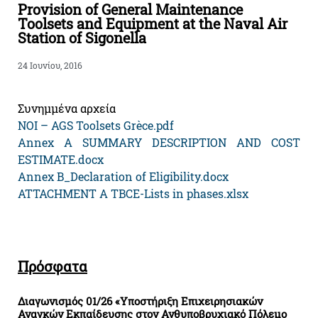
Provision of General Maintenance
Toolsets and Equipment at the Naval Air
Station of Sigonella
24 Ιουνίου, 2016
Συνημμένα αρχεία
NOI – AGS Toolsets Grèce.pdf
Annex A SUMMARY DESCRIPTION AND COST
ESTIMATE.docx
Annex B_Declaration of Eligibility.docx
ATTACHMENT A TBCE-Lists in phases.xlsx
Πρόσφατα
Διαγωνισμός 01/26 «Υποστήριξη Επιχειρησιακών
Αναγκών Εκπαίδευσης στον Ανθυποβρυχιακό Πόλεμο