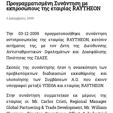
Προγραμματισμένη Συνάντηση με
εκπροσώπους της εταιρίας RAYTHEON
3 Δεκεμβρίου, 2009
Την 03-12-2009 πραγματοποιήθηκε συνάντηση
αντιπροσωπείας της εταιρίας RAYTHEON, κατόπιν
αιτήματος της, με τον Δντη της Διεύθυνσης
Αντισταθμιστικών Ωφελημάτων και Διασφάλισης
Ποιότητας της ΓΔΑΕΕ.
Σκοπός της συνάντησης ήταν η ανασκόπηση των
προβλεπόμενων διαδικασιών εκκαθάρισης και
υλοποίησης των Συμβάσεων Α.Ω. που έχουν
υπογραφεί μεταξύ ΥΠΕΘΑ και εταιρίας RAYTHEON.
Στην συνάντηση συμμετείχαν εκ μέρους της
εταιρίας οι: Mr. Carlos Cristi, Regional Manager
Global Partnering & Trade Development, Mr. William