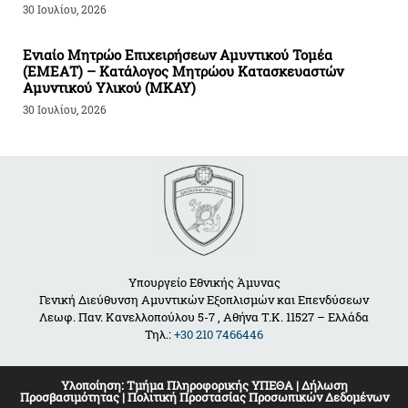
30 Ιουλίου, 2026
Ενιαίο Μητρώο Επιχειρήσεων Αμυντικού Τομέα
(ΕΜΕΑΤ) – Κατάλογος Μητρώου Κατασκευαστών
Αμυντικού Υλικού (ΜΚΑΥ)
30 Ιουλίου, 2026
Υπουργείο Εθνικής Άμυνας
Γενική Διεύθυνση Αμυντικών Εξοπλισμών και Επενδύσεων
Λεωφ. Παν. Κανελλοπούλου 5-7 , Αθήνα Τ.Κ. 11527 – Ελλάδα
Τηλ.:
+30 210 7466446
Υλοποίηση:
Τμήμα Πληροφορικής ΥΠΕΘΑ
|
Δήλωση
Προσβασιμότητας
|
Πολιτική Προστασίας Προσωπικών Δεδομένων