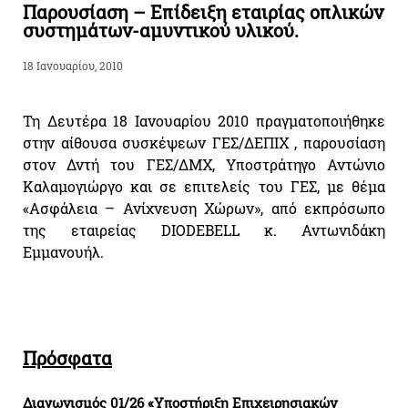
Παρουσίαση – Επίδειξη εταιρίας οπλικών
συστημάτων-αμυντικού υλικού.
18 Ιανουαρίου, 2010
Τη Δευτέρα 18 Ιανουαρίου 2010 πραγματοποιήθηκε
στην αίθουσα συσκέψεων ΓΕΣ/ΔΕΠΙΧ , παρουσίαση
στον Δντή του ΓΕΣ/ΔΜΧ, Υποστράτηγο Αντώνιο
Καλαμογιώργο και σε επιτελείς του ΓΕΣ, με θέμα
«Ασφάλεια – Ανίχνευση Χώρων», από εκπρόσωπο
της εταιρείας DIODEBELL κ. Αντωνιδάκη
Εμμανουήλ.
Πρόσφατα
Διαγωνισμός 01/26 «Υποστήριξη Επιχειρησιακών