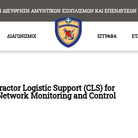
Η ΔΙΕΥΘΥΝΣΗ ΑΜΥΝΤΙΚΩΝ ΕΞΟΠΛΙΣΜΩΝ ΚΑΙ ΕΠΕΝΔΥΣΕΩΝ 
ΔΙΑΓΩΝΙΣΜΟΙ
ΕΓΓΡΑΦΑ
ΕΤ
tor Logistic Support (CLS) for
twork Monitoring and Control