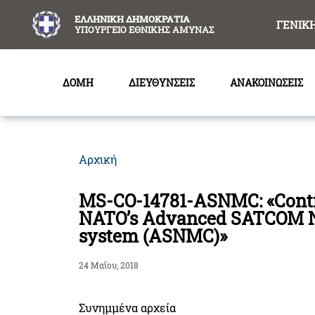
content
ΕΛΛΗΝΙΚΗ ΔΗΜΟΚΡΑΤΙΑ
ΓΕΝΙΚ
ΥΠΟΥΡΓΕΙΟ ΕΘΝΙΚΗΣ ΑΜΥΝΑΣ
ΔΟΜΗ
ΔΙΕΥΘΥΝΣΕΙΣ
ΑΝΑΚΟΙΝΩΣΕΙΣ
Αρχική
MS-CO-14781-ASNMC: «Contrac
NATO’s Advanced SATCOM Ne
system (ASNMC)»
24 Μαΐου, 2018
Συνημμένα αρχεία