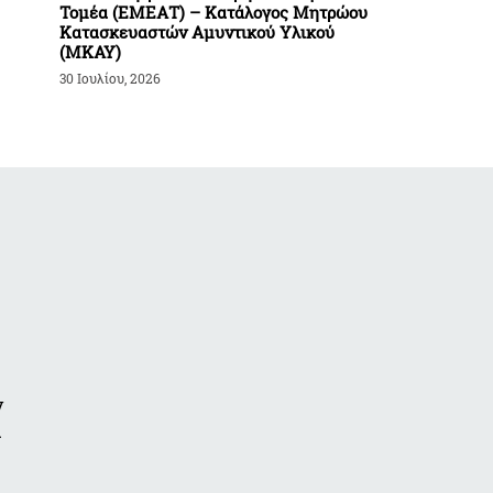
Τομέα (ΕΜΕΑΤ) – Κατάλογος Μητρώου
Κατασκευαστών Αμυντικού Υλικού
(ΜΚΑΥ)
30 Ιουλίου, 2026
ν
α