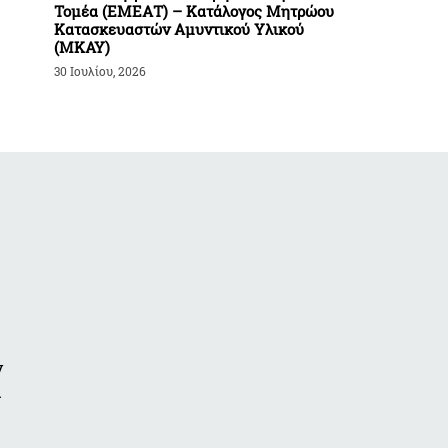
Τομέα (ΕΜΕΑΤ) – Κατάλογος Μητρώου
Κατασκευαστών Αμυντικού Υλικού
(ΜΚΑΥ)
30 Ιουλίου, 2026
ν
α