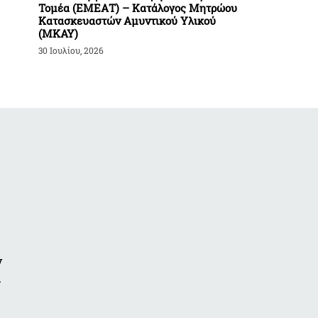
Τομέα (ΕΜΕΑΤ) – Κατάλογος Μητρώου
Κατασκευαστών Αμυντικού Υλικού
(ΜΚΑΥ)
30 Ιουλίου, 2026
ν
α