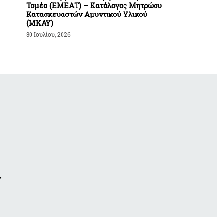
Τομέα (ΕΜΕΑΤ) – Κατάλογος Μητρώου
Κατασκευαστών Αμυντικού Υλικού
(ΜΚΑΥ)
30 Ιουλίου, 2026
ν
α