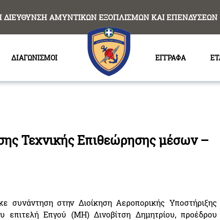
Η ΔΙΕΥΘΥΝΣΗ ΑΜΥΝΤΙΚΩΝ ΕΞΟΠΛΙΣΜΩΝ ΚΑΙ ΕΠΕΝΔΥΣΕΩΝ 
ΔΙΑΓΩΝΙΣΜΟΙ
ΕΓΓΡΑΦΑ
ΕΤ
σης Τεχνικής Επιθεώρησης μέσων –
κε συνάντηση στην Διοίκηση Αεροπορικής Υποστήριξης
υ επιτελή Επγού (ΜΗ) Δινοβίτση Δημητρίου, προέδρου