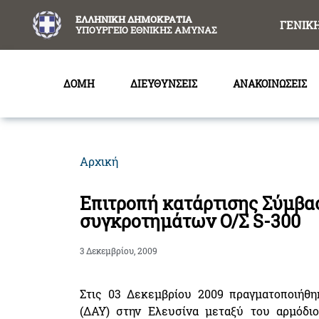
content
ΕΛΛΗΝΙΚΗ ΔΗΜΟΚΡΑΤΙΑ
ΓΕΝΙΚ
ΥΠΟΥΡΓΕΙΟ ΕΘΝΙΚΗΣ ΑΜΥΝΑΣ
ΔΟΜΗ
ΔΙΕΥΘΥΝΣΕΙΣ
ΑΝΑΚΟΙΝΩΣΕΙΣ
Αρχική
Επιτροπή κατάρτισης Σύμβα
συγκροτημάτων Ο/Σ S-300
3 Δεκεμβρίου, 2009
Στις 03 Δεκεμβρίου 2009 πραγματοποιήθη
(ΔΑΥ) στην Ελευσίνα μεταξύ του αρμόδιο