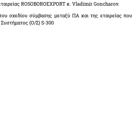
 εταιρείας ROSOBOROEXPORT κ. Vladimir Goncharov.
του σχεδίου σύμβασης μεταξύ ΠΑ και της εταιρείας που
Συστήματος (Ο/Σ) S-300