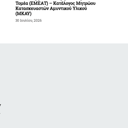
Τομέα (ΕΜΕΑΤ) – Κατάλογος Μητρώου
Κατασκευαστών Αμυντικού Υλικού
(ΜΚΑΥ)
30 Ιουλίου, 2026
ν
α