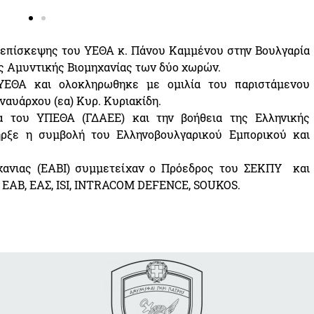
ς επίσκεψης του ΥΕΘΑ κ. Πάνου Καμμένου στην Βουλγαρία
ς Αμυντικής Βιομηχανίας των δύο χωρών.
ΥΕΘΑ και ολοκληρωθηκε με ομιλία του παριστάμενου
ναυάρχου (εα) Κυρ. Κυριακίδη.
α του ΥΠΕΘΑ (ΓΔΑΕΕ) και την βοήθεια της Ελληνικής
ρξε η συμβολή του Ελληνoβουλγαρικού Εμπορικού και
χανιας (ΕΑΒΙ) συμμετείχαν ο Πρόεδρος του ΣΕΚΠΥ και
ΕΑΒ, ΕΑΣ, ISI, INTRACOM DEFENCE, SOUKOS.