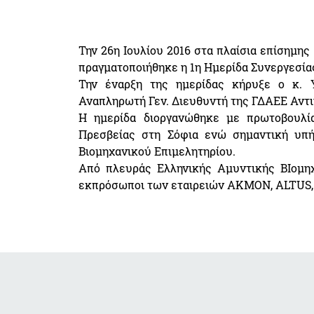
Την 26η Ιουλίου 2016 στα πλαίσια επίσημη
πραγματοποιήθηκε η 1η Ημερίδα Συνεργεσία
Την έναρξη της ημερίδας κήρυξε ο κ. 
Αναπληρωτή Γεν. Διευθυντή της ΓΔΑΕΕ Αντι
Η ημερίδα διοργανώθηκε με πρωτοβουλί
Πρεσβείας στη Σόφια ενώ σημαντική υπή
Βιομηχανικού Επιμελητηρίου.
Από πλευράς Ελληνικής Αμυντικής ΒΙομη
εκπρόσωποι των εταιρειών ΑΚΜΟΝ, ALTUS, 