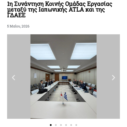
1η Συνάντηση Κοινής Ομάδας Εργασίας
μεταξύ της Ιαπωνικής ATLA και της
ΓΔΑΕΕ
5 Μαΐου, 2026