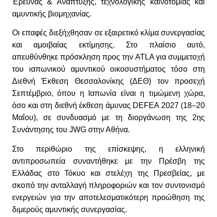
Έρευνας & Ανάπτυξης, τεχνολογικής καινοτομίας και
αμυντικής βιομηχανίας.
Οι επαφές διεξήχθησαν σε εξαιρετικό κλίμα συνεργασίας
και αμοιβαίας εκτίμησης. Στο πλαίσιο αυτό,
απευθύνθηκε πρόσκληση προς την ATLA για συμμετοχή
του ιαπωνικού αμυντικού οικοσυστήματος τόσο στη
Διεθνή Έκθεση Θεσσαλονίκης (ΔΕΘ) τον προσεχή
Σεπτέμβριο, όπου η Ιαπωνία είναι η τιμώμενη χώρα,
όσο και στη διεθνή έκθεση άμυνας DEFEA 2027 (18–20
Μαΐου), σε συνδυασμό με τη διοργάνωση της 2ης
Συνάντησης του JWG στην Αθήνα.
Στο περιθώριο της επίσκεψης, η ελληνική
αντιπροσωπεία συναντήθηκε με την Πρέσβη της
Ελλάδας στο Τόκυο και στελέχη της Πρεσβείας, με
σκοπό την ανταλλαγή πληροφοριών και τον συντονισμό
ενεργειών για την αποτελεσματικότερη προώθηση της
διμερούς αμυντικής συνεργασίας.