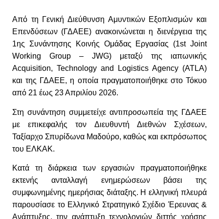
Από τη Γενική Διεύθυνση Αμυντικών Εξοπλισμών και
Επενδύσεων (ΓΔΑΕΕ) ανακοινώνεται η διενέργεια της
1ης Συνάντησης Κοινής Ομάδας Εργασίας (1st Joint
Working Group – JWG) μεταξύ της ιαπωνικής
Acquisition, Technology and Logistics Agency (ATLA)
και της ΓΔΑΕΕ, η οποία πραγματοποιήθηκε στο Τόκυο
από 21 έως 23 Απριλίου 2026.
Στη συνάντηση συμμετείχε αντιπροσωπεία της ΓΔΑΕΕ
με επικεφαλής τον Διευθυντή Διεθνών Σχέσεων,
Ταξίαρχο Σπυρίδωνα Μαδούρο, καθώς και εκπρόσωπος
του ΕΛΚΑΚ.
Κατά τη διάρκεια των εργασιών πραγματοποιήθηκε
εκτενής ανταλλαγή ενημερώσεων βάσει της
συμφωνημένης ημερήσιας διάταξης. Η ελληνική πλευρά
παρουσίασε το Ελληνικό Στρατηγικό Σχέδιο Έρευνας &
Ανάπτυξης, την ανάπτυξη τεχνολογιών διττής χρήσης