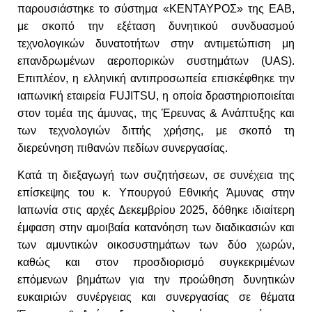
παρουσιάστηκε το σύστημα «ΚΕΝΤΑΥΡΟΣ» της ΕΑΒ,
με σκοπό την εξέταση δυνητικού συνδυασμού
τεχνολογικών δυνατοτήτων στην αντιμετώπιση μη
επανδρωμένων αεροπορικών συστημάτων (UAS).
Επιπλέον, η ελληνική αντιπροσωπεία επισκέφθηκε την
ιαπωνική εταιρεία FUJITSU, η οποία δραστηριοποιείται
στον τομέα της άμυνας, της Έρευνας & Ανάπτυξης και
των τεχνολογιών διττής χρήσης, με σκοπό τη
διερεύνηση πιθανών πεδίων συνεργασίας.
Κατά τη διεξαγωγή των συζητήσεων, σε συνέχεια της
επίσκεψης του κ. Υπουργού Εθνικής Άμυνας στην
Ιαπωνία στις αρχές Δεκεμβρίου 2025, δόθηκε ιδιαίτερη
έμφαση στην αμοιβαία κατανόηση των διαδικασιών και
των αμυντικών οικοσυστημάτων των δύο χωρών,
καθώς και στον προσδιορισμό συγκεκριμένων
επόμενων βημάτων για την προώθηση δυνητικών
ευκαιριών συνέργειας και συνεργασίας σε θέματα