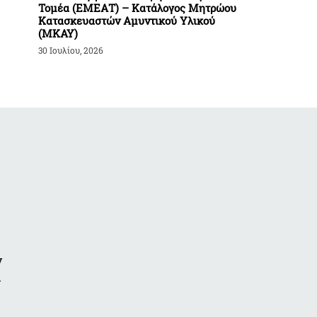
Τομέα (ΕΜΕΑΤ) – Κατάλογος Μητρώου
Κατασκευαστών Αμυντικού Υλικού
(ΜΚΑΥ)
30 Ιουλίου, 2026
ν
α