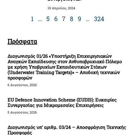
19 Απριλίου, 2024
1
…
5
6
7
8
9
…
324
Πρόσφατα
Διαγωνισμός 01/26 «Υποστήριξη Επιχειρησιακών
Αναγκών Εκπαίδευσης στον Ανθυποβρυχιακό Πόλεμο
με χρήση Υποβρυχίων Εκπαιδευτικών Στόχων
(Underwater Training Targets)» – Αποδοχή τεχνικών
προσφορών
6 Αυγούστου, 2026
EU Defence Innovation Scheme (EUDIS): Ευκαιρίες
Συνεργασίας για Μικρομεσαίες Επιχειρήσεις
5 Αυγούστου, 2026
Διαγωνισμός υπ’ αριθμ. 03/24 – Αποσφράγιση Τεχνικής
Προσφοράς