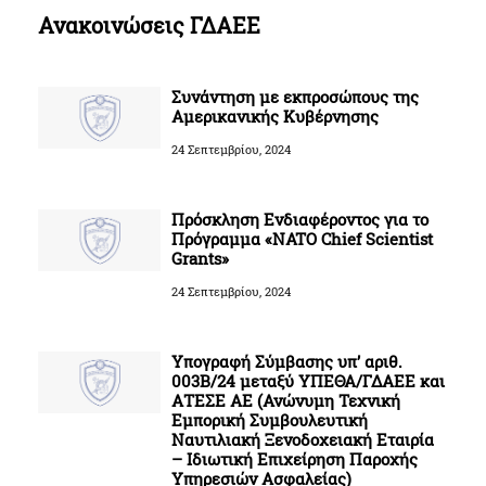
Ανακοινώσεις ΓΔΑΕΕ
Συνάντηση με εκπροσώπους της
Αμερικανικής Κυβέρνησης
24 Σεπτεμβρίου, 2024
Πρόσκληση Ενδιαφέροντος για το
Πρόγραμμα «NATO Chief Scientist
Grants»
24 Σεπτεμβρίου, 2024
Υπογραφή Σύμβασης υπ’ αριθ.
003Β/24 μεταξύ ΥΠΕΘΑ/ΓΔΑΕΕ και
ΑΤΕΣΕ ΑΕ (Ανώνυμη Τεχνική
Εμπορική Συμβουλευτική
Ναυτιλιακή Ξενοδοχειακή Εταιρία
– Ιδιωτική Επιχείρηση Παροχής
Υπηρεσιών Ασφαλείας)