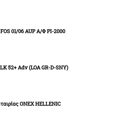
FOS 01/06 AUP Α/Φ PI-2000
BLK 52+ Adv (LOA GR-D-SNY)
εταιρίας ONEX HELLENIC