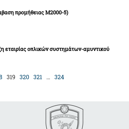
μβαση προμήθειας M2000-5)
ξη εταιρίας οπλικών συστημάτων-αμυντικού
8
319
320
321
…
324