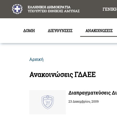
content
ΕΛΛΗΝΙΚΗ ΔΗΜΟΚΡΑΤΙΑ
ΓΕΝΙΚ
ΥΠΟΥΡΓΕΙΟ ΕΘΝΙΚΗΣ ΑΜΥΝΑΣ
ΔΟΜΗ
ΔΙΕΥΘΥΝΣΕΙΣ
ΑΝΑΚΟΙΝΩΣΕΙΣ
Αρχική
Ανακοινώσεις ΓΔΑΕΕ
Διαπραγματεύσεις Δ
23 Δεκεμβρίου, 2009