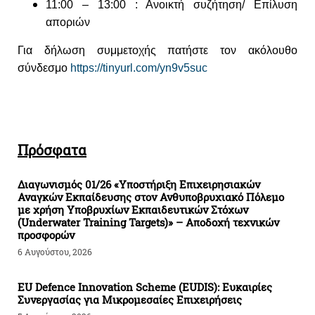
11:00 – 13:00 : Ανοικτή συζήτηση/ Επίλυση
αποριών
Για δήλωση συμμετοχής πατήστε τον ακόλουθο
σύνδεσμο
https://tinyurl.com/yn9v5suc
Πρόσφατα
Διαγωνισμός 01/26 «Υποστήριξη Επιχειρησιακών
Αναγκών Εκπαίδευσης στον Ανθυποβρυχιακό Πόλεμο
με χρήση Υποβρυχίων Εκπαιδευτικών Στόχων
(Underwater Training Targets)» – Αποδοχή τεχνικών
προσφορών
6 Αυγούστου, 2026
EU Defence Innovation Scheme (EUDIS): Ευκαιρίες
Συνεργασίας για Μικρομεσαίες Επιχειρήσεις