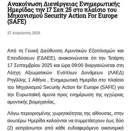
Aνακοίνωση Διενέργειας Ενημερωτικής
Ημερίδας την 17 Σεπ 25 στο πλαίσιο του
Μηχανισμού Security Action For Europe
(SAFE)
27 Αυγούστου, 2025
Από τη Γενική Διεύθυνση Αμυντικών Εξοπλισμών και
Επενδύσεων (ΓΔΑΕΕ), ανακοινώνεται ότι την Τετάρτη
17 Σεπτεμβρίου 2025 και ώρα 09:00 διοργανώνεται στη
Λέσχη Αξιωματικών Ενόπλων Δυνάμεων (ΛΑΕΔ)
Ρηγίλλης 1 Αθήνα , Ενημερωτική Ημερίδα στο πλαίσιο
του Μηχανισμού
Security
Action
for
Europe
(
SAFE
) για
την Ευρωπαϊκή άμυνα προς ενημέρωση της εγχώριας
αμυντικής βιομηχανίας,
Λόγω περιορισμένης χωρητικότητας της αίθουσας, στην
ανωτέρω Ημερίδα καλούνται να συμμετάσχουν έως δύο
(2) εκπρόσωποι από κάθε ενδιαφερόμενο οικονομικό