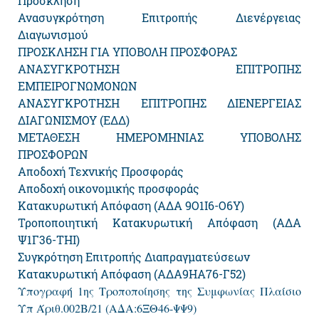
Πρόσκληση
Ανασυγκρότηση Επιτροπής Διενέργειας
Διαγωνισμού
ΠΡΟΣΚΛΗΣΗ ΓΙΑ ΥΠΟΒΟΛΗ ΠΡΟΣΦΟΡΑΣ
ΑΝΑΣΥΓΚΡΟΤΗΣΗ ΕΠΙΤΡΟΠΗΣ
ΕΜΠΕΙΡΟΓΝΩΜΟΝΩΝ
ΑΝΑΣΥΓΚΡΟΤΗΣΗ ΕΠΙΤΡΟΠΗΣ ΔΙΕΝΕΡΓΕΙΑΣ
ΔΙΑΓΩΝΙΣΜΟΥ (ΕΔΔ)
ΜΕΤΑΘΕΣΗ ΗΜΕΡΟΜΗΝΙΑΣ ΥΠΟΒΟΛΗΣ
ΠΡΟΣΦΟΡΩΝ
Αποδοχή Τεχνικής Προσφοράς
Αποδοχή οικονομικής προσφοράς
Κατακυρωτική Απόφαση (ΑΔΑ 9Ο1Ι6-Ο6Υ)
Τροποποιητική Κατακυρωτική Απόφαση (ΑΔΑ
Ψ1Γ36-ΤΗΙ)
Συγκρότηση Επιτροπής Διαπραγματεύσεων
Κατακυρωτική Απόφαση (ΑΔΑ9ΗΑ76-Γ52)
Υπογραφή 1ης Τροποποίησης της Συμφωνίας Πλαίσιο
Υπ Άριθ.002Β/21 (ΑΔΑ:6ΞΘ46-ΨΨ9)