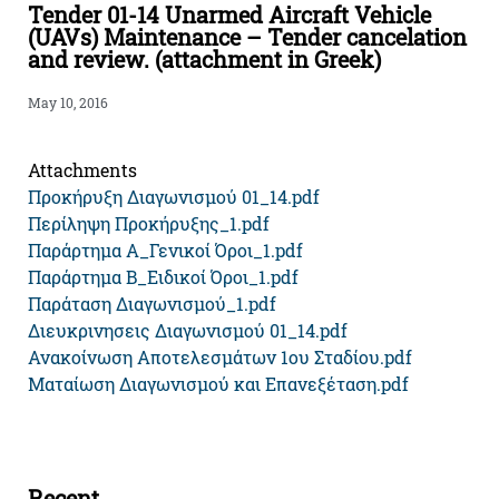
Tender 01-14 Unarmed Aircraft Vehicle
(UAVs) Maintenance – Tender cancelation
and review. (attachment in Greek)
May 10, 2016
Attachments
Προκήρυξη Διαγωνισμού 01_14.pdf
Περίληψη Προκήρυξης_1.pdf
Παράρτημα Α_Γενικοί Όροι_1.pdf
Παράρτημα B_Ειδικοί Όροι_1.pdf
Παράταση Διαγωνισμού_1.pdf
Διευκρινησεις Διαγωνισμού 01_14.pdf
Ανακοίνωση Αποτελεσμάτων 1ου Σταδίου.pdf
Ματαίωση Διαγωνισμού και Επανεξέταση.pdf
Recent