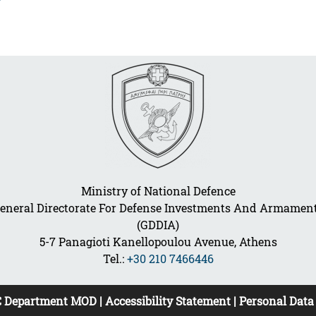
Ministry of National Defence
eneral Directorate For Defense Investments And Armamen
(GDDIA)
5-7 Panagioti Kanellopoulou Avenue, Athens
Tel.:
+30 210 7466446
C Department MOD
|
Accessibility Statement
|
Personal Data 