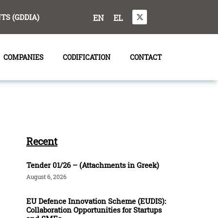
S (GDDIA)
EN
EL
COMPANIES
CODIFICATION
CONTACT
Recent
Tender 01/26 – (Attachments in Greek)
August 6, 2026
EU Defence Innovation Scheme (EUDIS):
Collaboration Opportunities for Startups