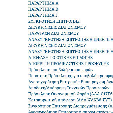
ΠΑΡΑΡΤΗΜΑ Α
ΠΑΡΑΡΤΗΜΑ Β
ΠΑΡΑΡΤΗΜΑ Γ
ΣΥΓΚΡΟΤΗΣΗ ΕΠΙΤΡΟΠΗΣ
ΔΙΕΥΚΡΙΝΙΣΕΙΣ ΔΙΑΓΩΝΙΣΜΟΥ
ΠΑΡΑΤΑΣΗ ΔΙΑΓΩΝΙΣΜΟΥ
ΑΝΑΣΥΓΚΡΟΤΗΣΗ ΕΠΙΤΡΟΠΗΣ ΔΙΕΝΕΡΓΕΙΑΣ
ΔΙΕΥΚΡΙΝΙΣΕΙΣ ΔΙΑΓΩΝΙΣΜΟΥ
ΑΝΑΣΥΓΚΡΟΤΗΣΗ ΕΠΙΤΡΟΠΗΣ ΔΙΕΝΕΡΓΕΙΑ
ΑΠΟΦΑΣΗ ΠΟΙΟΤΙΚΗΣ ΕΠΙΛΟΓΗΣ
AΠΟΡΡΙΨΗ ΠΡΟΔΙΚΑΣΤΙΚΗΣ ΠΡΟΣΦΥΓΗΣ
Πρόσκληση υποβολής προσφορών
Παράταση Πρόσκλησης για υποβολή προσφο
Ανασυγκρότηση Επιτροπής Εμπειρογνωμόν
Αποδοχή/Απόρριψη Τεχνικών Προσφορών
Πρόσκληση Οικονομικού Φορέα (ΑΔΑ Ω17Γ6
Κατακυρωτική Απόφαση (ΑΔΑ ΨΛΝ86-ΣΥΤ)
Συγκρότηση Επιτροπής Διαπραγμάτευσης (Α
Ανασυγκρότηση Επιτροπής Διαπραγματεύσεω