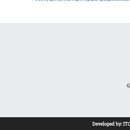
G
Developed by:
IT