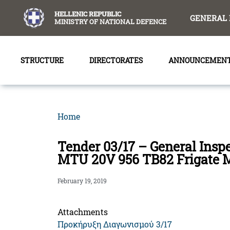
content
HELLENIC REPUBLIC
GENERAL 
MINISTRY OF NATIONAL DEFENCE
STRUCTURE
DIRECTORATES
ANNOUNCEMEN
Home
Tender 03/17 – General Insp
MTU 20V 956 TB82 Frigate M
February 19, 2019
Attachments
Προκήρυξη Διαγωνισμού 3/17