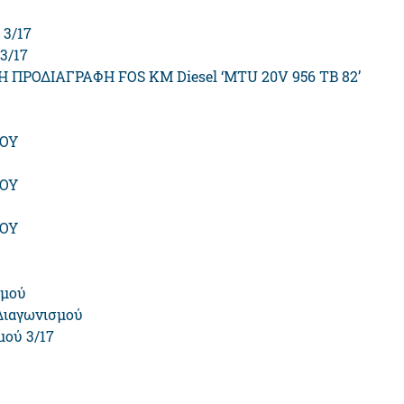
3/17
3/17
ΠΡΟΔΙΑΓΡΑΦΗ FOS ΚΜ Diesel ‘MTU 20V 956 TB 82’
ΜΟΥ
ΜΟΥ
ΜΟΥ
σμού
Διαγωνισμού
μού 3/17