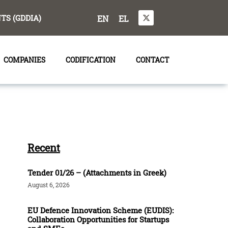
S (GDDIA)
EN
EL
COMPANIES
CODIFICATION
CONTACT
Recent
Tender 01/26 – (Attachments in Greek)
August 6, 2026
EU Defence Innovation Scheme (EUDIS):
Collaboration Opportunities for Startups