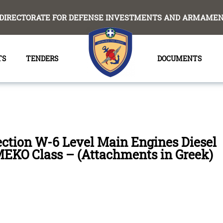
DIRECTORATE FOR DEFENSE INVESTMENTS AND ARMAMENT
TS
TENDERS
DOCUMENTS
ection W-6 Level Main Engines Diesel
EKO Class – (Attachments in Greek)