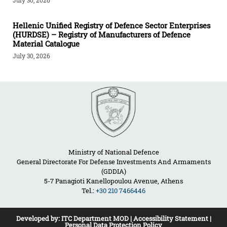
Hellenic Unified Registry of Defence Sector Enterprises
(HURDSE) – Registry of Manufacturers of Defence
Material Catalogue
July 30, 2026
Ministry of National Defence
General Directorate For Defense Investments And Armaments
(GDDIA)
5-7 Panagioti Kanellopoulou Avenue, Athens
Tel.:
+30 210 7466446
Developed by:
ITC Department MOD
|
Accessibility Statement
|
Personal Data Protection Policy